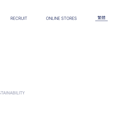
繁體
RECRUIT
ONLINE STORES
STAINABILITY