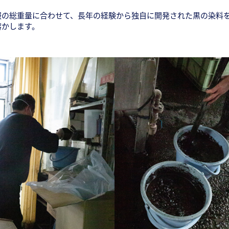
服の総重量に合わせて、長年の経験から独自に開発された黒の染料
溶かします。