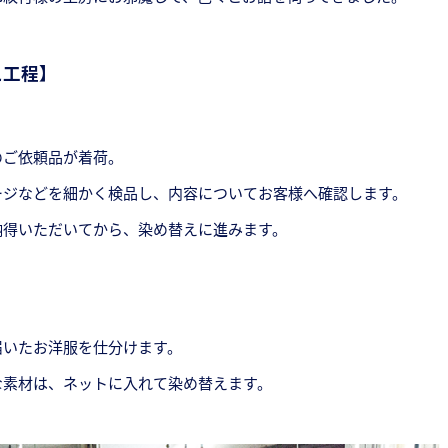
え工程】
のご依頼品が着荷。
ージなどを細かく検品し、内容についてお客様へ確認します。
納得いただいてから、染め替えに進みます。
届いたお洋服を仕分けます。
な素材は、ネットに入れて染め替えます。