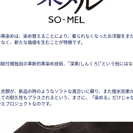
の黒染めは、染め替えることにより、着られなくなったお洋服をま
でなく、新たな価値を生むことが特徴です。
紋付様独自の革新的黒染め技術、“深黒(しんくろ)”という他には
衣類が、新品の時のようなソフトな風合いに蘇り、また撥水効果か
しての耐久性もプラスされるという、まさに、「染める」だけじゃ
替えプロジェクトなのです。