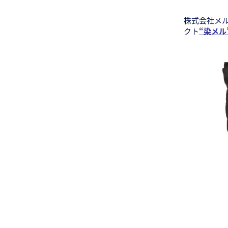
株式会社メ
クト
“染メル