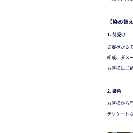
【染め替
1. 荷受け
お客様から
組成、ダメ
お客様にご
2.
染色
お客様から
デリケート