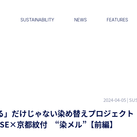
S
SUSTAINABILITY
NEWS
FEATURES
2024-04-05
| SU
る」だけじゃない染め替えプロジェクト
OSE×京都紋付 “染メル”【前編】