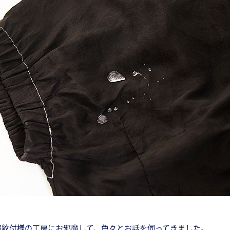
都紋付様の工房にお邪魔して、色々とお話を伺ってきました。